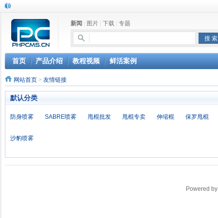
新闻
|
图片
|
下载
|
专题
首页
产品介绍
教程视频
鲜活案例
网站首页
>
友情链接
默认分类
防身喷雾
SABRE喷雾
甩棍批发
甩棍专卖
伸缩棍
保罗甩棍
沙豹喷雾
Powered b