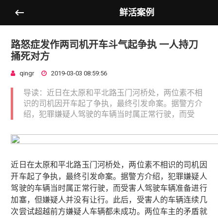
鲜活案例
路怒症发作两司机开车斗气起争执 一人持刀
捅死对方
qingr
2019-03-03 08:59:56
导读：近日在太原和平北路玉门河桥处，两位素不相
识的司机因开车起了争执，最终引发命案。据警方介
绍，犯罪嫌疑人驾驶的车辆当时属正常行驶，而受
近日在太原和平北路玉门河桥处，两位素不相识的司机因
开车起了争执，最终引发命案。据警方介绍，犯罪嫌疑人
驾驶的车辆当时属正常行驶，而受害人驾驶车辆准备进行
加塞，但嫌疑人并没有让行。此后，受害人的车辆连续几
次尝试超越前方嫌疑人车辆都未成功。两位车主的矛盾就