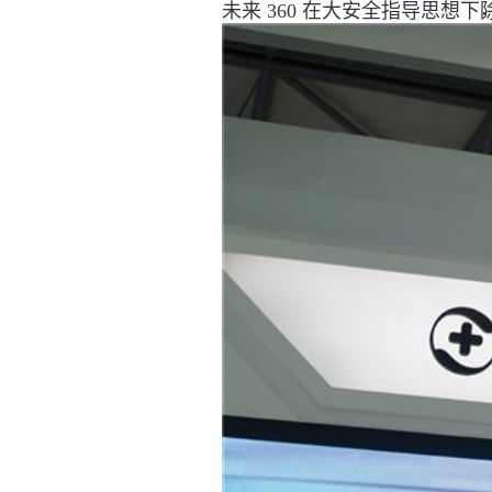
，
未来 360 在大安全指导思想下