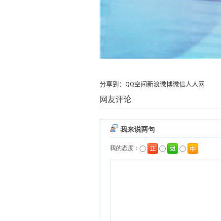
分享到：
QQ空间
新浪微博
微信
人人网
网友评论