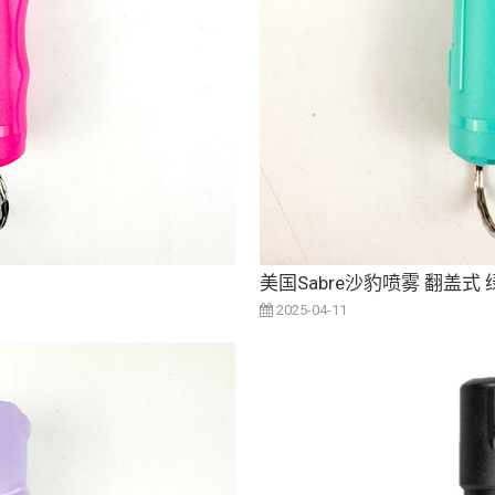
美国Sabre沙豹喷雾 翻盖式 
2025-04-11