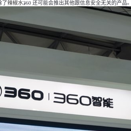
，
。
除了
辣椒水
360 还可能会推出其他跟信息安全无关的产品