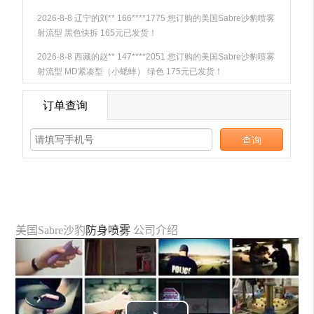
美国Sabre沙豹
防身喷雾
公司介绍