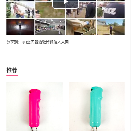
Play
Video
分享到：
QQ空间
新浪微博
微信
人人网
推荐