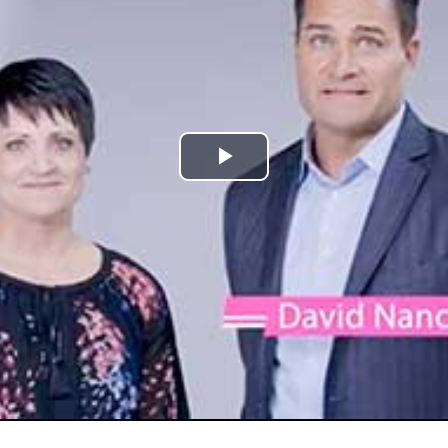
Play
Video