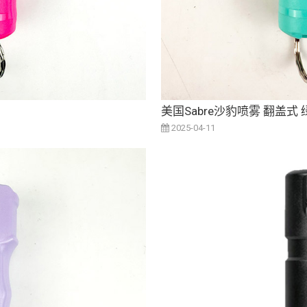
美国Sabre沙豹喷雾 翻盖式 
2025-04-11