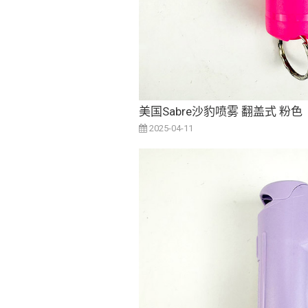
美国Sabre沙豹喷雾 翻盖式 粉色
2025-04-11