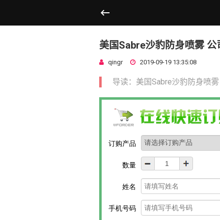
美国Sabre沙豹防身喷雾 公
qingr
2019-09-19 13:35:08
导读：美国Sabre沙豹防身喷雾