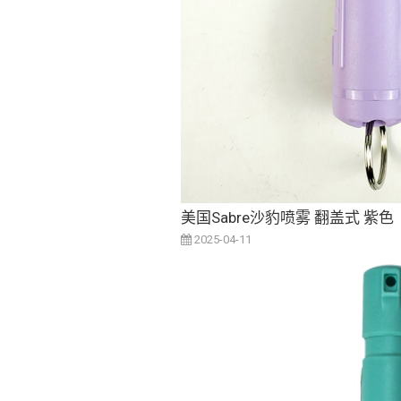
美国Sabre沙豹喷雾 翻盖式 紫色
2025-04-11