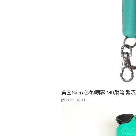
美国Sabre沙豹喷雾 MD射流 紧
2022-06-11