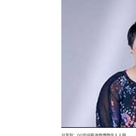
分享到：
QQ空间
新浪微博
微信
人人网