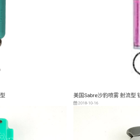
凑型
美国Sabre沙豹喷雾 射流型
2018-10-16