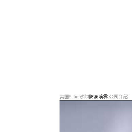
美国Sabre沙豹
防身喷雾
公司介绍