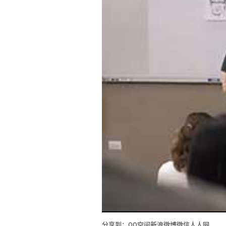
分享到：
QQ空间
新浪微博
微信
人人网