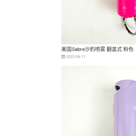
美国Sabre沙豹喷雾 翻盖式 粉色
2025-04-11