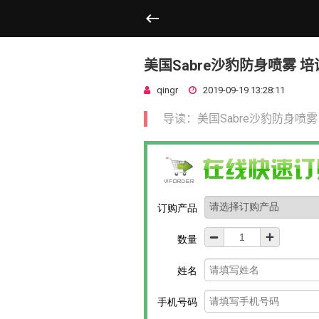
美国Sabre沙豹防身喷雾 
qingr
2019-09-19 13:28:11
导读：美国Sabre沙豹防身喷雾