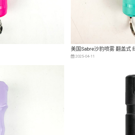
美国Sabre沙豹喷雾 翻盖式 
2025-04-11