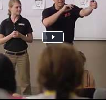
Play
Video