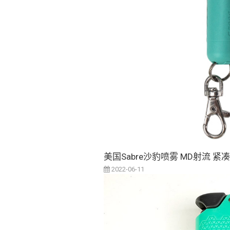
美国Sabre沙豹喷雾 MD射流 紧
2022-06-11