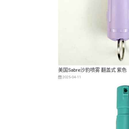
美国Sabre沙豹喷雾 翻盖式 紫色
2025-04-11