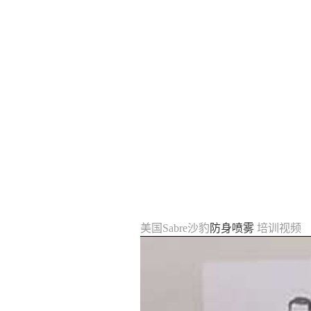
美国Sabre沙豹
防身喷雾
培训视频