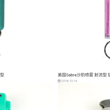
凑型
美国Sabre沙豹喷雾 射流型
2018-10-16