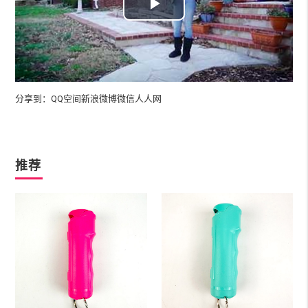
Play
Video
分享到：
QQ空间
新浪微博
微信
人人网
推荐