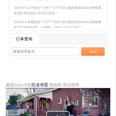
美国Sabre沙豹
防身喷雾
快拆款 测试视频