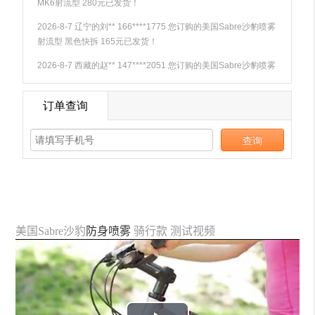
美国Sabre沙豹
防身喷雾
骑行款 测试视频