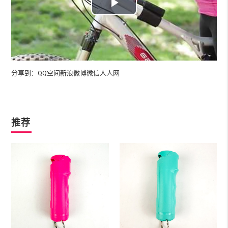
Play
Video
分享到：
QQ空间
新浪微博
微信
人人网
推荐