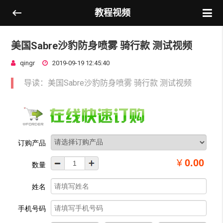
教程视频
美国Sabre沙豹防身喷雾 骑行款 测试视频
qingr
2019-09-19 12:45:40
导读：美国Sabre沙豹防身喷雾 骑行款 测试视频