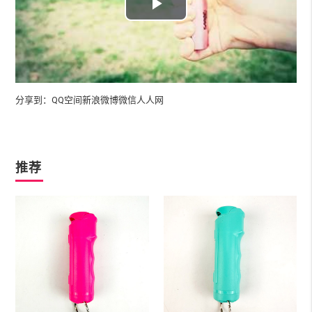
Play
Video
分享到：
QQ空间
新浪微博
微信
人人网
推荐