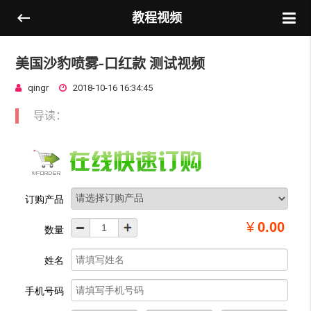
教程视频
美国沙豹喷雾-口红款 测试视频
qingr
2018-10-16 16:34:45
导读：