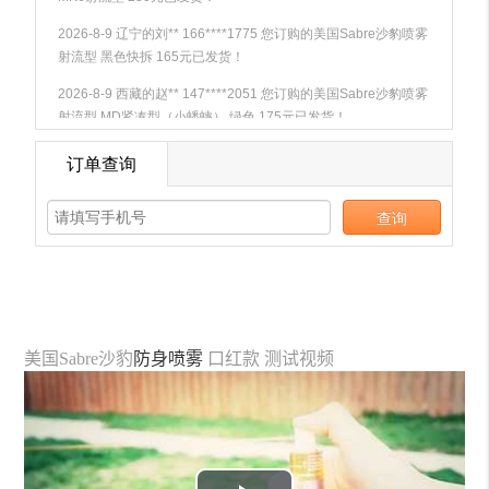
美国Sabre沙豹
防身喷雾
口红款 测试视频