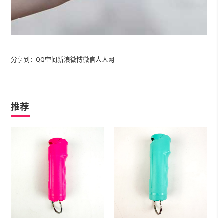
分享到：
QQ空间
新浪微博
微信
人人网
推荐