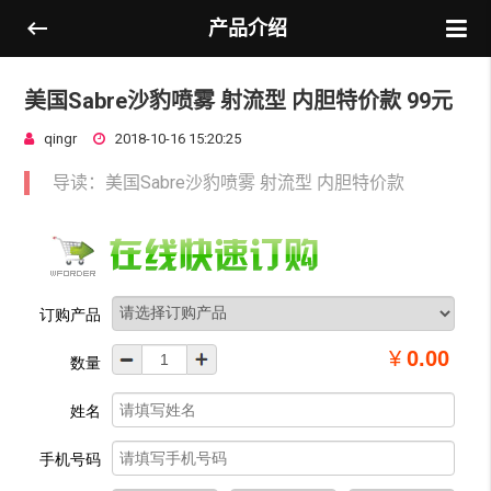
产品介绍
美国Sabre沙豹喷雾 射流型 内胆特价款 99元
qingr
2018-10-16 15:20:25
导读：美国Sabre沙豹喷雾 射流型 内胆特价款