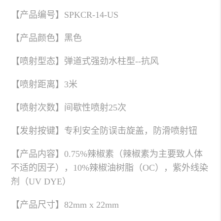
【产品编号】SPKCR-14-US
【产品颜色】黑色
【喷射型态】弹道式强劲水柱型--抗风
【喷射距离】3米
【喷射次数】间歇性喷射25次
【发射按键】专利安全防误击旋盖，防滑喷射钮
【产品内容】0.75%辣椒素（辣椒素为主要致人体
不适的因子），10%辣椒油树脂（OC），紫外线染
剂（UV DYE）
【产品尺寸】82mm x 22mm