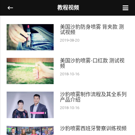
教程视频
美国沙豹防身喷雾 背夹款 测
试视频
2019-08-20
美国沙豹喷雾-口红款 测试视
频
2018-10-16
沙豹喷雾制作流程及其全系列
产品介绍
2018-10-16
沙豹喷雾西班牙警察训练视频