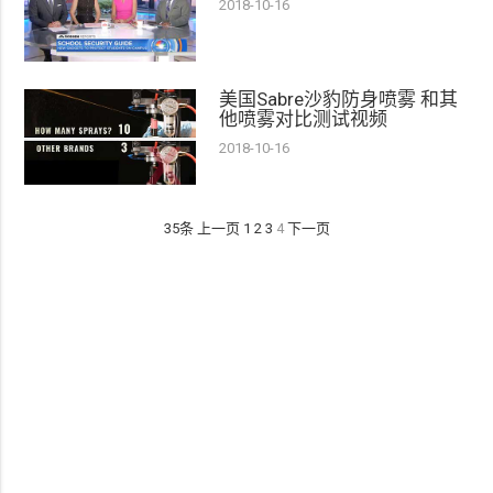
2018-10-16
美国Sabre沙豹防身喷雾 和其
他喷雾对比测试视频
2018-10-16
35条
上一页
1
2
3
4
下一页