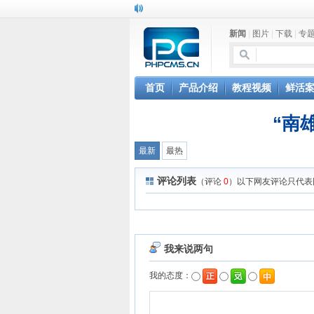
新闻
|
图片
|
下载
|
专
首页
产品介绍
教程视频
鲜活
“南
最新
最热
评论列表
（评论
0
）以下网友评论只代表
我来说两句
我的态度：