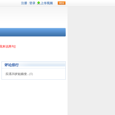
rss
[我来说两句]
评论排行
·
乐清20岁姑娘坐...
(0)