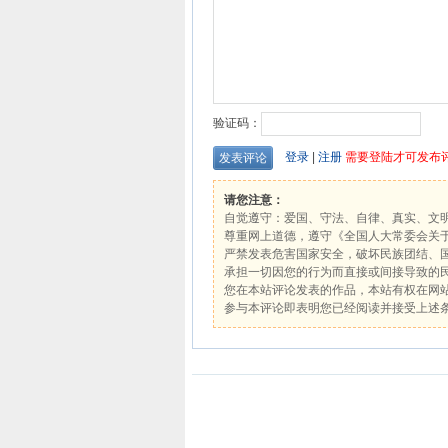
验证码：
登录
|
注册
需要登陆才可发布
请您注意：
自觉遵守：爱国、守法、自律、真实、文
尊重网上道德，遵守《全国人大常委会关
严禁发表危害国家安全，破坏民族团结、
承担一切因您的行为而直接或间接导致的
您在本站评论发表的作品，本站有权在网
参与本评论即表明您已经阅读并接受上述