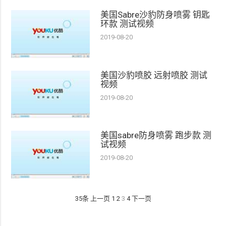
美国Sabre沙豹防身喷雾 钥匙
环款 测试视频
2019-08-20
美国沙豹喷胶 远射喷胶 测试
视频
2019-08-20
美国sabre防身喷雾 跑步款 测
试视频
2019-08-20
35条
上一页
1
2
3
4
下一页